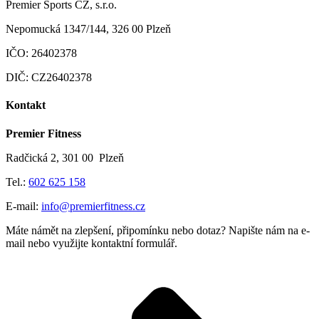
Premier Sports CZ, s.r.o.
Nepomucká 1347/144, 326 00 Plzeň
IČO: 26402378
DIČ: CZ26402378
Kontakt
Premier Fitness
Radčická 2, 301 00 Plzeň
Tel.:
602 625 158
E-mail:
info@premierfitness.cz
Máte námět na zlepšení, připomínku nebo dotaz? Napište nám na e-
mail nebo využijte kontaktní formulář.