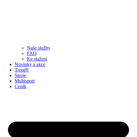
Naše služby
FAQ
Ke stažení
Novinky a akce
Trenéři
Stroje
Multisport
Ceník