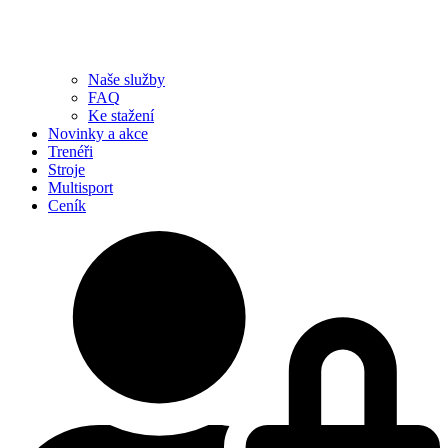
Naše služby
FAQ
Ke stažení
Novinky a akce
Trenéři
Stroje
Multisport
Ceník