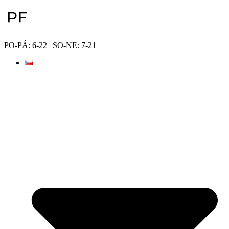
Přejít
k
obsahu
PO-PÁ: 6-22 | SO-NE: 7-21